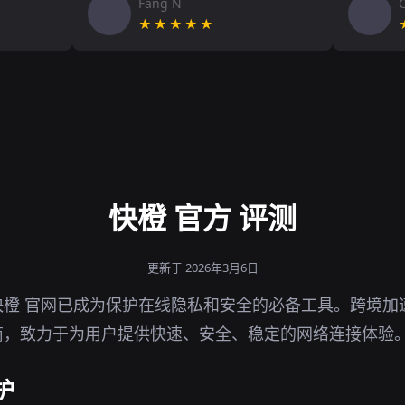
Fang N
★★★★★
快橙 官方 评测
更新于 2026年3月6日
橙 官网已成为保护在线隐私和安全的必备工具。跨境加速
商，致力于为用户提供快速、安全、稳定的网络连接体验
护