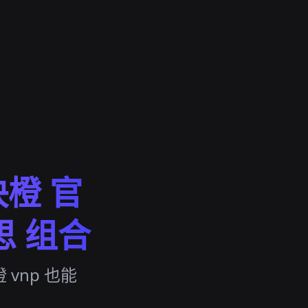
橙 官
思 组合
vnp 也能